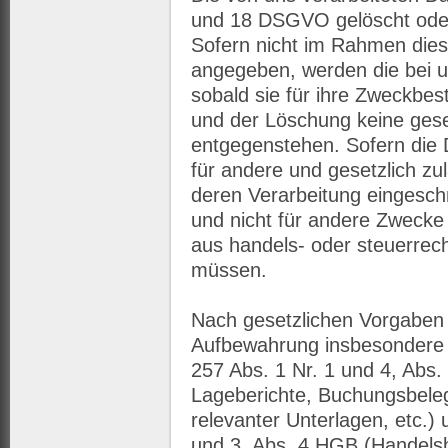
und 18 DSGVO gelöscht oder 
Sofern nicht im Rahmen dies
angegeben, werden die bei u
sobald sie für ihre Zweckbes
und der Löschung keine gese
entgegenstehen. Sofern die D
für andere und gesetzlich zul
deren Verarbeitung eingesch
und nicht für andere Zwecke v
aus handels- oder steuerrec
müssen.
Nach gesetzlichen Vorgaben i
Aufbewahrung insbesondere 
257 Abs. 1 Nr. 1 und 4, Abs
Lageberichte, Buchungsbele
relevanter Unterlagen, etc.)
und 3, Abs. 4 HGB (Handelsb