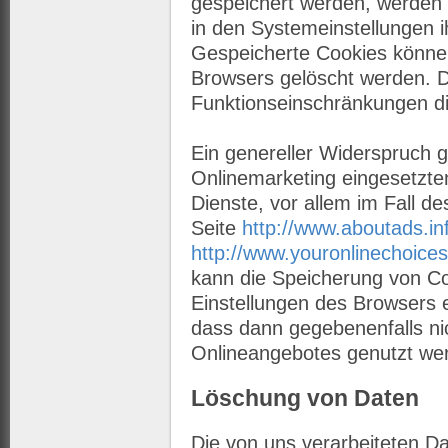
gespeichert werden, werden 
in den Systemeinstellungen i
Gespeicherte Cookies könne
Browsers gelöscht werden. 
Funktionseinschränkungen d
Ein genereller Widerspruch 
Onlinemarketing eingesetzten
Dienste, vor allem im Fall d
Seite
http://www.aboutads.in
http://www.youronlinechoice
kann die Speicherung von Co
Einstellungen des Browsers e
dass dann gegebenenfalls nic
Onlineangebotes genutzt we
Löschung von Daten
Die von uns verarbeiteten D