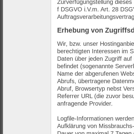
Zurverfügungstellung dieses 
f DSGVO i.V.m. Art. 28 DS
Auftragsverarbeitungsvertrag
Erhebung von Zugriffsd
Wir, bzw. unser Hostinganbie
berechtigten Interessen im S
Daten über jeden Zugriff auf
befindet (sogenannte Serverl
Name der abgerufenen Webse
Abrufs, übertragene Datenm
Abruf, Browsertyp nebst Ver
Referrer URL (die zuvor bes
anfragende Provider.
Logfile-Informationen werden
Aufklärung von Missbrauchs-
Dauer von maximal 7 Tagen 