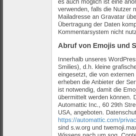
es auch möglich ist eine an
verwenden, falls die Nutzer 
Mailadresse an Gravatar übe
Übertragung der Daten kompl
Kommentarsystem nicht nut
Abruf von Emojis und S
Innerhalb unseres WordPress
Smilies), d.h. kleine grafisc
eingesetzt, die von externe
erheben die Anbieter der Ser
ist notwendig, damit die Emo
übermittelt werden können. 
Automattic Inc., 60 29th Str
USA, angeboten. Datenschut
https://automattic.com/privac
sind s.w.org und twemoji.ma
Wissens nach um sog. Conten