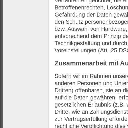
Verfahren eingerichtet, die
Betroffenenrechten, Löschu
Gefährdung der Daten gewähr
den Schutz personenbezogene
bzw. Auswahl von Hardware,
entsprechend dem Prinzip d
Technikgestaltung und durch
Voreinstellungen (Art. 25 D
Zusammenarbeit mit Auf
Sofern wir im Rahmen unser
anderen Personen und Unter
Dritten) offenbaren, sie an d
auf die Daten gewähren, erfo
gesetzlichen Erlaubnis (z.B.
Dritte, wie an Zahlungsdienst
zur Vertragserfüllung erforder
rechtliche Verpflichtung die