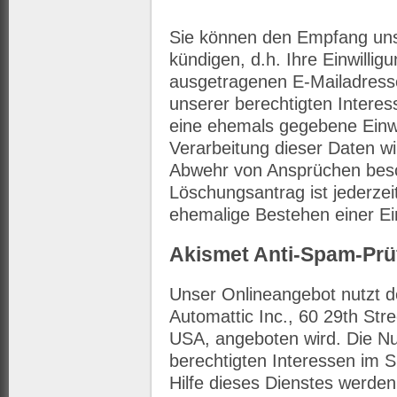
Sie können den Empfang uns
kündigen, d.h. Ihre Einwilli
ausgetragenen E-Mailadresse
unserer berechtigten Interes
eine ehemals gegebene Einwi
Verarbeitung dieser Daten w
Abwehr von Ansprüchen besch
Löschungsantrag ist jederzei
ehemalige Bestehen einer Ein
Akismet Anti-Spam-Pr
Unser Onlineangebot nutzt d
Automattic Inc., 60 29th Str
USA, angeboten wird. Die Nu
berechtigten Interessen im Si
Hilfe dieses Dienstes werd