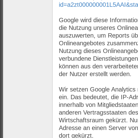
id=a2zt000000001L5AAI&sta
Google wird diese Informati
die Nutzung unseres Onlinea
auszuwerten, um Reports über
Onlineangebotes zusammenzu
Nutzung dieses Onlineangebo
verbundene Dienstleistungen
können aus den verarbeitet
der Nutzer erstellt werden.
Wir setzen Google Analytics 
ein. Das bedeutet, die IP-A
innerhalb von Mitgliedstaate
anderen Vertragsstaaten d
Wirtschaftsraum gekürzt. Nur
Adresse an einen Server vo
dort gekürzt.