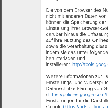
Die von dem Browser des Nut
nicht mit anderen Daten vo
können die Speicherung der
Einstellung ihrer Browser-So
darüber hinaus die Erfassun
auf ihre Nutzung des Onlin
sowie die Verarbeitung dies
indem sie das unter folgend
herunterladen und
installieren:
http://tools.goo
Weitere Informationen zur D
Einstellungs- und Widerspruc
Datenschutzerklärung von G
(
https://policies.google.com/
Einstellungen für die Darst
Google
(https://adssettings